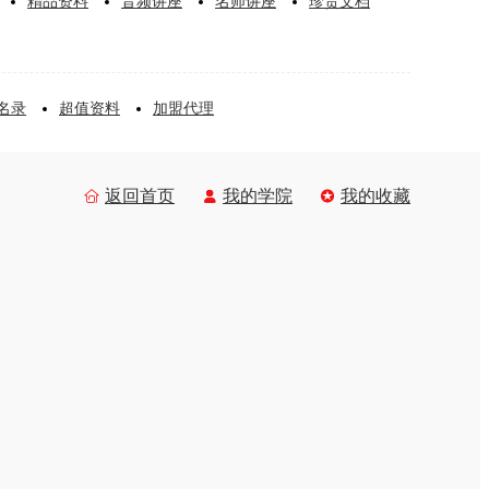
精品资料
音频讲座
名师讲座
珍贵文档
名录
超值资料
加盟代理
返回首页
我的学院
我的收藏


