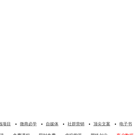
钱项目
微商必学
自媒体
社群营销
顶尖文案
电子书