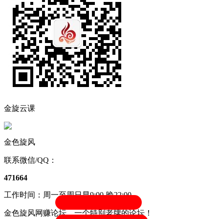
金旋云课
金色旋风
联系微信/QQ：
471664
工作时间：周一至周日早9:00-晚22:00
金色旋风网赚论坛，一个特别老牌的论坛！