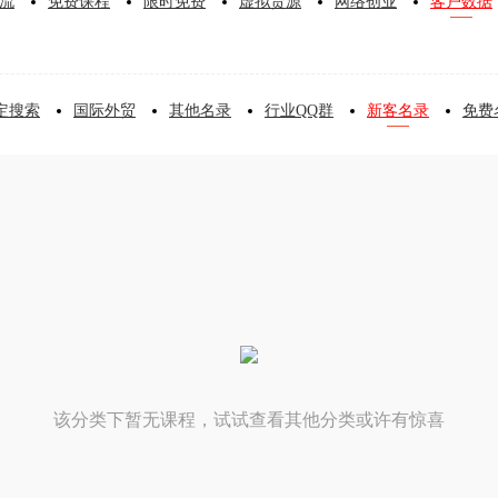
流
免费课程
限时免费
虚拟货源
网络创业
客户数据
定搜索
国际外贸
其他名录
行业QQ群
新客名录
免费
该分类下暂无课程，试试查看其他分类或许有惊喜