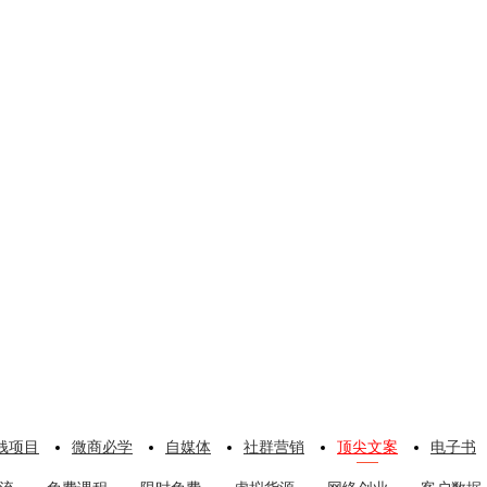
钱项目
微商必学
自媒体
社群营销
顶尖文案
电子书