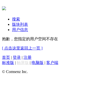
搜索
版块列表
用户信息
抱歉，您指定的用户空间不存在
[ 点击这里返回上一页 ]
首页
|
登录
|
注册
标准版
|
触屏版
|
电脑版
|
客户端
© Comsenz Inc.