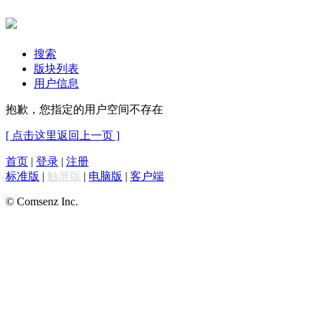
搜索
版块列表
用户信息
抱歉，您指定的用户空间不存在
[ 点击这里返回上一页 ]
首页
|
登录
|
注册
标准版
|
触屏版
|
电脑版
|
客户端
© Comsenz Inc.