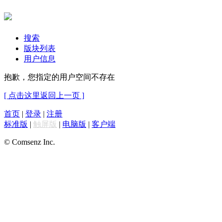
搜索
版块列表
用户信息
抱歉，您指定的用户空间不存在
[ 点击这里返回上一页 ]
首页
|
登录
|
注册
标准版
|
触屏版
|
电脑版
|
客户端
© Comsenz Inc.