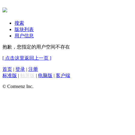
搜索
版块列表
用户信息
抱歉，您指定的用户空间不存在
[ 点击这里返回上一页 ]
首页
|
登录
|
注册
标准版
|
触屏版
|
电脑版
|
客户端
© Comsenz Inc.