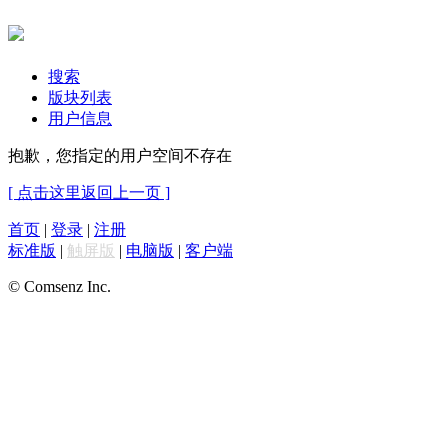
搜索
版块列表
用户信息
抱歉，您指定的用户空间不存在
[ 点击这里返回上一页 ]
首页
|
登录
|
注册
标准版
|
触屏版
|
电脑版
|
客户端
© Comsenz Inc.