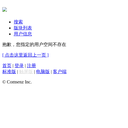
搜索
版块列表
用户信息
抱歉，您指定的用户空间不存在
[ 点击这里返回上一页 ]
首页
|
登录
|
注册
标准版
|
触屏版
|
电脑版
|
客户端
© Comsenz Inc.