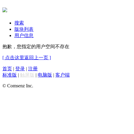
搜索
版块列表
用户信息
抱歉，您指定的用户空间不存在
[ 点击这里返回上一页 ]
首页
|
登录
|
注册
标准版
|
触屏版
|
电脑版
|
客户端
© Comsenz Inc.