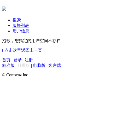
搜索
版块列表
用户信息
抱歉，您指定的用户空间不存在
[ 点击这里返回上一页 ]
首页
|
登录
|
注册
标准版
|
触屏版
|
电脑版
|
客户端
© Comsenz Inc.