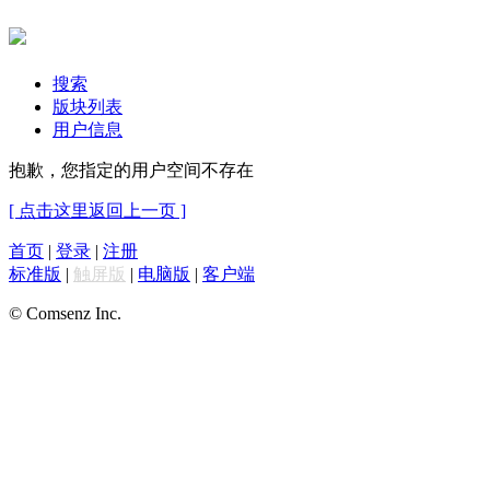
搜索
版块列表
用户信息
抱歉，您指定的用户空间不存在
[ 点击这里返回上一页 ]
首页
|
登录
|
注册
标准版
|
触屏版
|
电脑版
|
客户端
© Comsenz Inc.