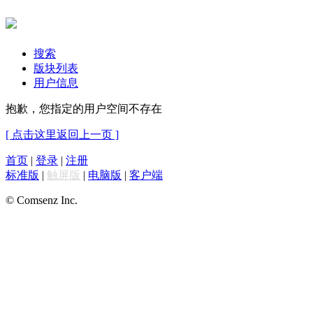
搜索
版块列表
用户信息
抱歉，您指定的用户空间不存在
[ 点击这里返回上一页 ]
首页
|
登录
|
注册
标准版
|
触屏版
|
电脑版
|
客户端
© Comsenz Inc.