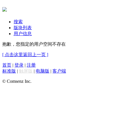
搜索
版块列表
用户信息
抱歉，您指定的用户空间不存在
[ 点击这里返回上一页 ]
首页
|
登录
|
注册
标准版
|
触屏版
|
电脑版
|
客户端
© Comsenz Inc.