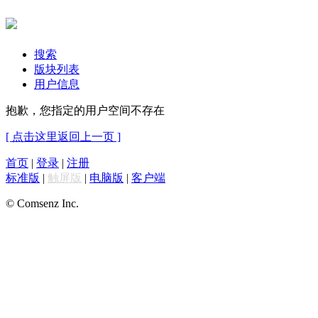
搜索
版块列表
用户信息
抱歉，您指定的用户空间不存在
[ 点击这里返回上一页 ]
首页
|
登录
|
注册
标准版
|
触屏版
|
电脑版
|
客户端
© Comsenz Inc.