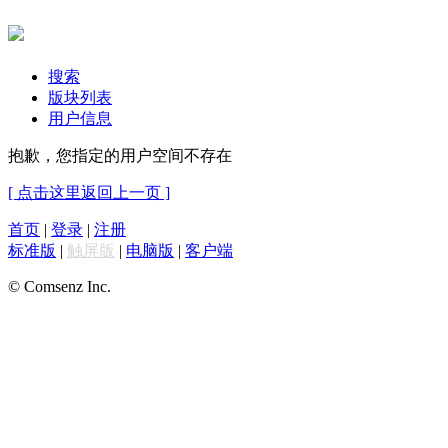
搜索
版块列表
用户信息
抱歉，您指定的用户空间不存在
[ 点击这里返回上一页 ]
首页
|
登录
|
注册
标准版
|
触屏版
|
电脑版
|
客户端
© Comsenz Inc.