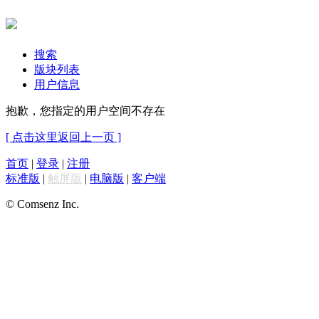
搜索
版块列表
用户信息
抱歉，您指定的用户空间不存在
[ 点击这里返回上一页 ]
首页
|
登录
|
注册
标准版
|
触屏版
|
电脑版
|
客户端
© Comsenz Inc.