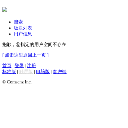
搜索
版块列表
用户信息
抱歉，您指定的用户空间不存在
[ 点击这里返回上一页 ]
首页
|
登录
|
注册
标准版
|
触屏版
|
电脑版
|
客户端
© Comsenz Inc.