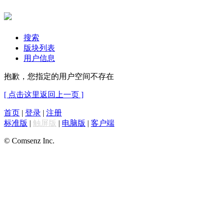
搜索
版块列表
用户信息
抱歉，您指定的用户空间不存在
[ 点击这里返回上一页 ]
首页
|
登录
|
注册
标准版
|
触屏版
|
电脑版
|
客户端
© Comsenz Inc.